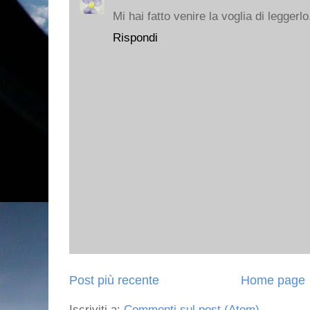
Mi hai fatto venire la voglia di leggerlo
Rispondi
Post più recente
Home page
Iscriviti a:
Commenti sul post (Atom)