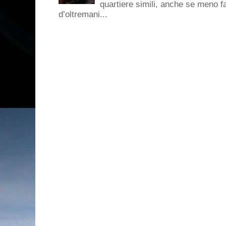
quartiere simili, anche se meno f
d’oltremani...