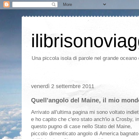
ilibrisonoviag
Una piccola isola di parole nel grande oceano d
venerdì 2 settembre 2011
Quell'angolo del Maine, il mio mond
Arrivato all'ultima pagina mi sono voltato indiet
e ho capito che c'ero stato anch'io a Crosby, i
questo pugno di case nello Stato del Maine,
piccolo dimenticato angolo di America bagnato