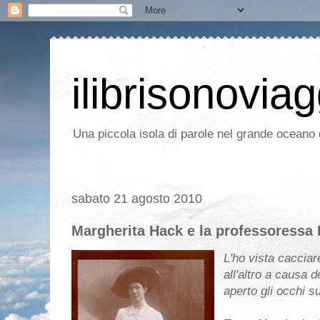
ilibrisonoviag
Una piccola isola di parole nel grande oceano d
sabato 21 agosto 2010
Margherita Hack e la professoressa 
L'
ho vista cacciar
all'altro a causa d
aperto gli occhi s