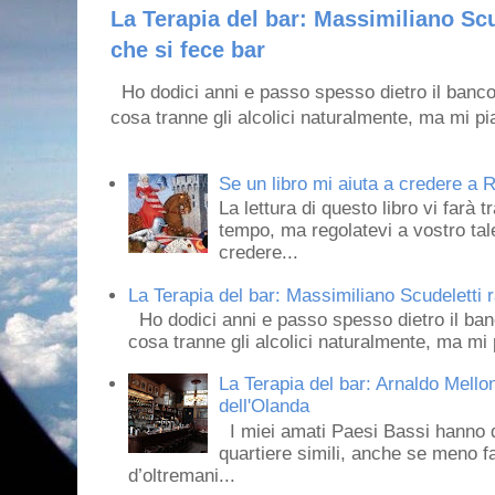
La Terapia del bar: Massimiliano Scu
che si fece bar
Ho dodici anni e passo spesso dietro il banco
cosa tranne gli alcolici naturalmente, ma mi pia
Se un libro mi aiuta a credere a R
La lettura di questo libro vi farà 
tempo, ma regolatevi a vostro tale
credere...
La Terapia del bar: Massimiliano Scudeletti r
Ho dodici anni e passo spesso dietro il ban
cosa tranne gli alcolici naturalmente, ma mi p
La Terapia del bar: Arnaldo Mello
dell'Olanda
I miei amati Paesi Bassi hanno dei 
quartiere simili, anche se meno f
d’oltremani...