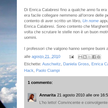
Di Enrica Calabresi fino a qualche anno fa era
era facile collegare nemmeno all'orrore delle p
contento di aver scritto un libro,
Un nome
appu
Enrica Calabresi. Sono contento che Margheri
volta che scrutare le stelle non è un buon motiv
uomini.
I professori che valgono hanno sempre buoni al
alle
agosto 21, 2010
Etichette:
Auschwitz
,
Daniela Gross
,
Enrica C
Hack
,
Paolo Ciampi
1 commento:
Annarita
21 agosto 2010 alle ore 16:
L'ho letto! Convincente e coinvolgente.