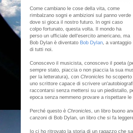
Come cambiano le cose della vita, come
rimbalzano sogni e ambizioni sul panno verde
dove si gioca il nostro futuro. In ogni caso
colpo fortunato, questa volta. Il mondo ha
perso un ufficiale dell'esercito americano, ma
Bob Dylan è diventato
Bob Dylan
, a vantaggio
di tutti noi.
Conoscevo il musicista, conoscevo il poeta (
sempre stato, piaccia o non piaccia la sua mu
per la letteratura), con
Chronicles
ho scoperto u
uno scrittore capace di scrivere un'autobiograf
raccontarsi senza mettersi su un piedistallo, pe
epoca senza nemmeno provare a rispettare le 
Perché questo è
Chronicles
, un libro buono an
canzoni di Bob Dylan, un libro che si fa legger
Io ci ho ritrovato la storia di un ragazzo che 