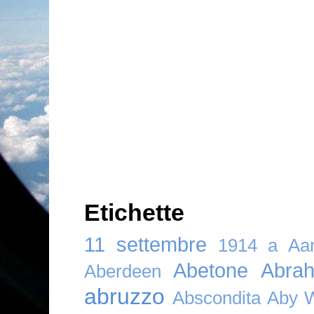
Etichette
11 settembre
1914
a
Aar
Abetone
Abra
Aberdeen
abruzzo
Abscondita
Aby 