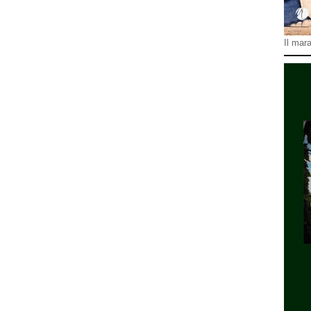
Il mara