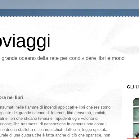
oviaggi
l grande oceano della rete per condividere libri e mondi
GLI U
a nei libri
onsumati nelle fiamme di incendi appiccati e libri che resistono
mpeste del grande oceano di Internet; libri censurati, proibiti,
ati e libri che sfidano tenaci e impudenti ogni volontà di
sione; libri trasmessi di generazione in generazione come il
ne di una staffetta e libri risucchiati dall'oblio, legge spietata
rale di una cultura che è fatta anche di ciò che sparisce, non