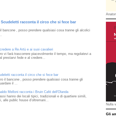
Anatom
Scudeletti racconta il circo che si fece bar
l bancone , posso prendere qualsiasi cosa tranne gli alcolici
..
 credere a Re Artù e ai suoi cavalieri
ibro vi farà trascorrere piacevolmente il tempo, ma regolatevi a
l prestarvi fede e al credere...
eletti racconta il circo che si fece bar
o il bancone , posso prendere qualsiasi cosa tranne gli
ardare il ...
naldo Melloni racconta i Bruin Café dell'Olanda
i hanno dei locali tipici, tradizionali e di quartiere simili,
 alle public house d’oltremani...
Nulla 
Gli a