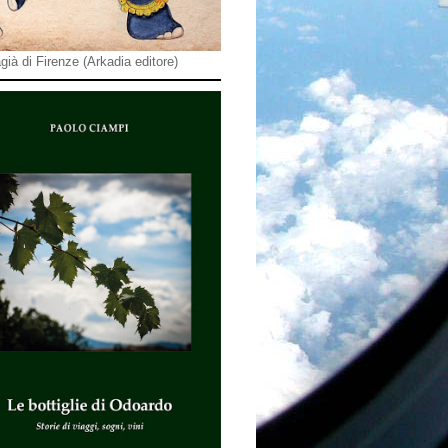
già di Firenze (Arkadia editore)